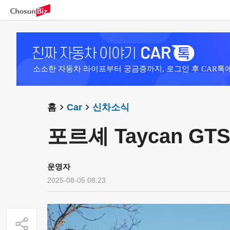
소소한 자동차 라이프부터 궁금증까지, 로그인 후 CAR톡
홈
Car
신차소식
포르셰 Taycan GTS 
운영자
2025-08-05 08:23