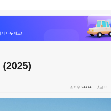
에서 나누세요!
(2025)
조회수
24774
댓글
0