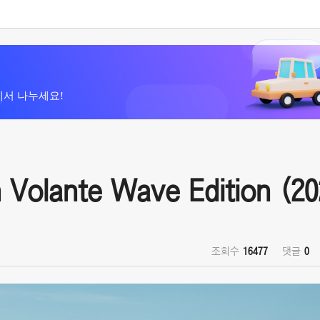
에서 나누세요!
olante Wave Edition (20
조회수
16477
댓글
0