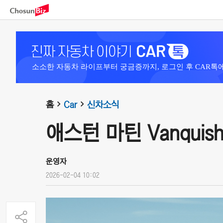
소소한 자동차 라이프부터 궁금증까지, 로그인 후 CAR톡
홈
Car
신차소식
애스턴 마틴 Vanquish V
운영자
2026-02-04 10:02