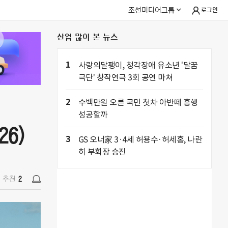
조선미디어그룹
로그인
산업 많이 본 뉴스
26)
추천
2