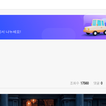
에서 나누세요!
조회수
17560
댓글
0