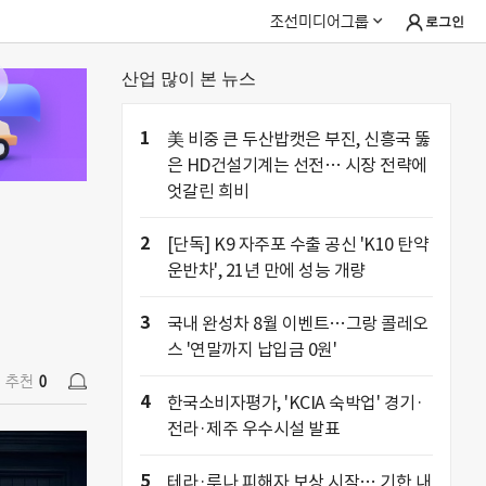
조선미디어그룹
로그인
산업 많이 본 뉴스
추천
0