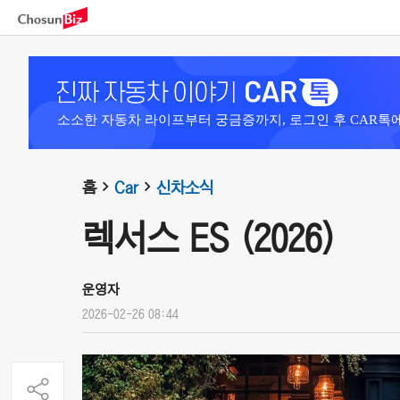
소소한 자동차 라이프부터 궁금증까지, 로그인 후 CAR톡
홈
Car
신차소식
렉서스 ES (2026)
운영자
2026-02-26 08:44