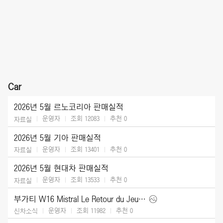
Car
2026년 5월 르노코리아 판매실적
운영자
조회 12083
추천
0
자료실
2026년 5월 기아 판매실적
운영자
조회 13401
추천
0
자료실
2026년 5월 현대차 판매실적
운영자
조회 13533
추천
0
자료실
부가티 W16 Mistral Le Retour du Jeune Prince (2026)
운영자
조회 11982
추천
0
신차소식