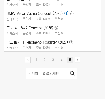
운영자
조회 12033
추천
0
신차소식
BMW Vision Alpina Concept (2026)
(1)
운영자
조회 13510
추천
0
신차소식
르노 4 JP4x4 Concept (2026)
운영자
조회 11924
추천
0
신차소식
람보르기니 Fenomeno Roadster (2027)
운영자
조회 12086
추천
0
신차소식
1
2
3
4
5