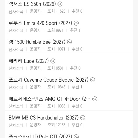
렉서스 ES 350h (2026)
운영자
조회 11623
추천
0
신차소식
로투스 Emira 420 Sport (2027)
운영자
조회 9971
추천
1
신차소식
램 1500 Rumble Bee (2027)
운영자
조회 10071
추천
0
신차소식
페라리 Luce (2027)
운영자
조회 9581
추천
0
신차소식
포르셰 Cayenne Coupe Electric (2027)
운영자
조회 10843
추천
1
신차소식
메르세데스-벤츠 AMG GT 4-Door (2027)
운영자
조회 10033
추천
0
신차소식
BMW M3 CS Handschalter (2027)
운영자
조회 12133
추천
0
신차소식
폴크스바겐 ID.Polo GTI (2027)