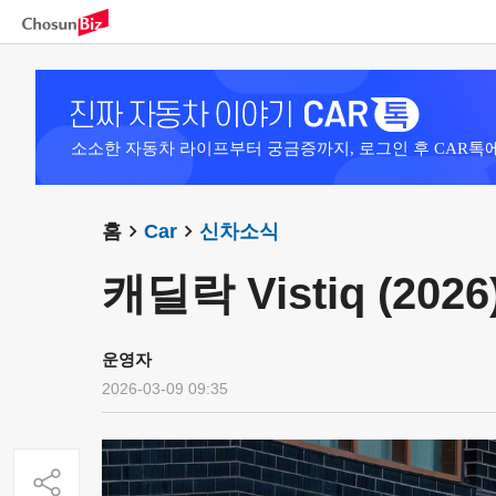
소소한 자동차 라이프부터 궁금증까지, 로그인 후 CAR톡
홈
Car
신차소식
캐딜락 Vistiq (2026
운영자
2026-03-09 09:35