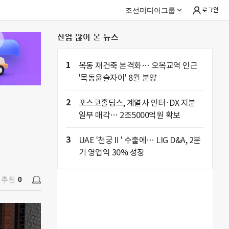
조선미디어그룹
로그인
산업 많이 본 뉴스
추천
0