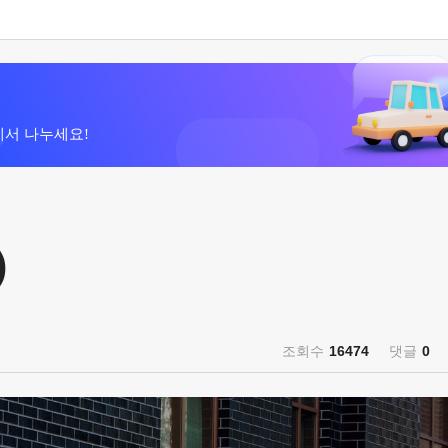
에서 나누세요!
)
조회수
16474
댓글
0