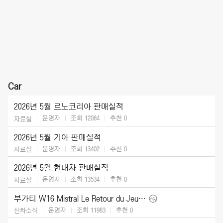
Car
2026년 5월 르노코리아 판매실적
운영자
조회 12084
추천
0
자료실
2026년 5월 기아 판매실적
운영자
조회 13402
추천
0
자료실
2026년 5월 현대차 판매실적
운영자
조회 13534
추천
0
자료실
부가티 W16 Mistral Le Retour du Jeune Prince (2026)
운영자
조회 11983
추천
0
신차소식