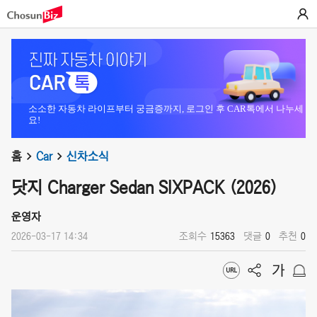
소소한 자동차 라이프부터 궁금증까지, 로그인 후 CAR톡에서 나누세
요!
홈
Car
신차소식
닷지 Charger Sedan SIXPACK (2026)
운영자
2026-03-17 14:34
조회수
15363
댓글
0
추천
0