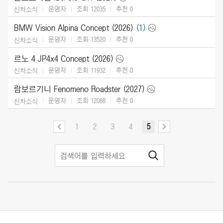
운영자
조회 12035
추천
0
신차소식
BMW Vision Alpina Concept (2026)
(1)
운영자
조회 13520
추천
0
신차소식
르노 4 JP4x4 Concept (2026)
운영자
조회 11932
추천
0
신차소식
람보르기니 Fenomeno Roadster (2027)
운영자
조회 12088
추천
0
신차소식
1
2
3
4
5