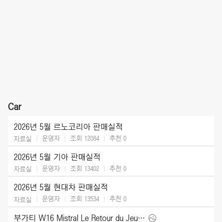
Car
2026년 5월 르노코리아 판매실적
운영자
조회 12084
추천
0
자료실
2026년 5월 기아 판매실적
운영자
조회 13402
추천
0
자료실
2026년 5월 현대차 판매실적
운영자
조회 13534
추천
0
자료실
부가티 W16 Mistral Le Retour du Jeune Prince (2026)