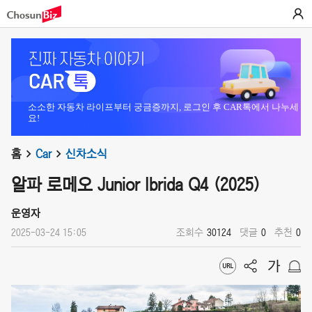
소소한 자동차 라이프부터 궁금증까지, 로그인 후 CAR톡에서 나누세
요!
홈
Car
신차소식
알파 로메오 Junior Ibrida Q4 (2025)
운영자
2025-03-24 15:05
조회수
30124
댓글
0
추천
0