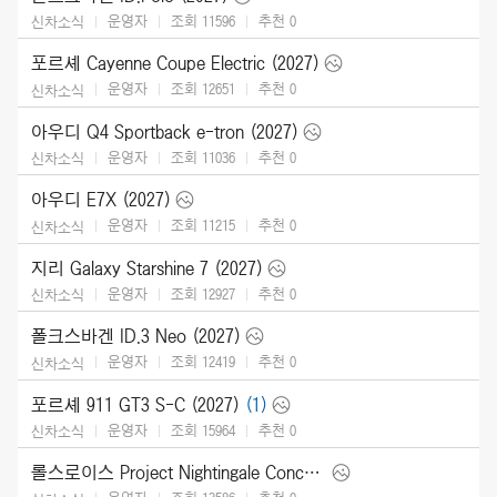
운영자
조회 11596
추천
0
신차소식
포르셰 Cayenne Coupe Electric (2027)
운영자
조회 12651
추천
0
신차소식
아우디 Q4 Sportback e-tron (2027)
운영자
조회 11036
추천
0
신차소식
아우디 E7X (2027)
운영자
조회 11215
추천
0
신차소식
지리 Galaxy Starshine 7 (2027)
운영자
조회 12927
추천
0
신차소식
폴크스바겐 ID.3 Neo (2027)
운영자
조회 12419
추천
0
신차소식
포르셰 911 GT3 S-C (2027)
(1)
운영자
조회 15964
추천
0
신차소식
롤스로이스 Project Nightingale Concept (2026)