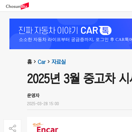
소소한 자동차 라이프부터 궁금증까지, 로그인 후 CAR톡
홈
Car
자료실
2025년 3월 중고차 
운영자
2025-03-28 15:00