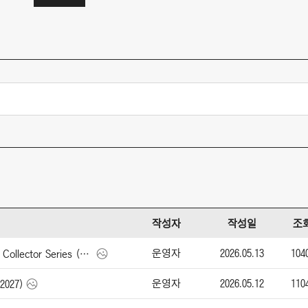
작성자
작성일
조
운영자
2026.05.13
104
캐딜락 CT5-V Blackwing F1 Collector Series (2026)
운영자
2026.05.12
110
2027)