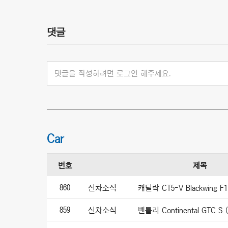
댓글
댓글을 작성하려면 로그인 해주세요.
Car
번호
제목
860
신차소식
859
신차소식
벤틀리 Continental GTC S (