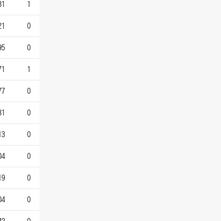
81
1
21
0
95
0
71
1
77
0
31
0
13
0
04
0
19
0
04
0