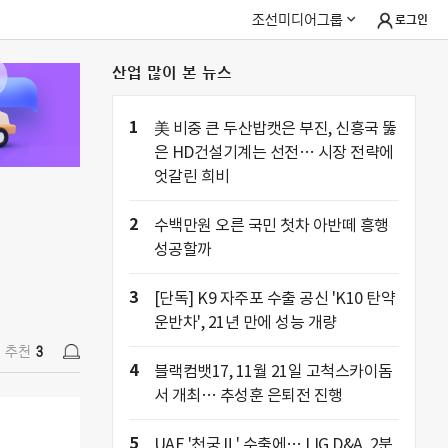
조선미디어그룹
로그인
산업 많이 본 뉴스
추천
3