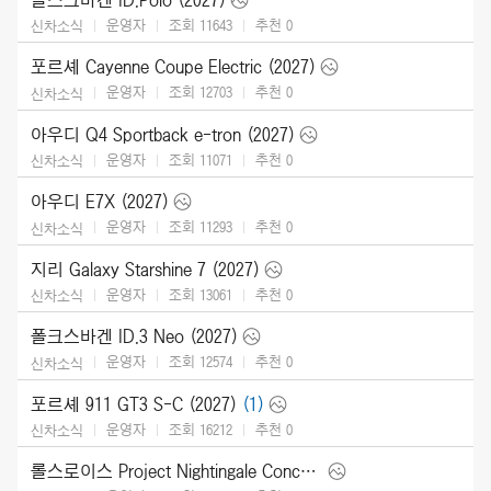
운영자
조회 11643
추천
0
신차소식
포르셰 Cayenne Coupe Electric (2027)
운영자
조회 12703
추천
0
신차소식
아우디 Q4 Sportback e-tron (2027)
운영자
조회 11071
추천
0
신차소식
아우디 E7X (2027)
운영자
조회 11293
추천
0
신차소식
지리 Galaxy Starshine 7 (2027)
운영자
조회 13061
추천
0
신차소식
폴크스바겐 ID.3 Neo (2027)
운영자
조회 12574
추천
0
신차소식
포르셰 911 GT3 S-C (2027)
(1)
운영자
조회 16212
추천
0
신차소식
롤스로이스 Project Nightingale Concept (2026)