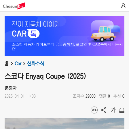
소소한 자동차 라이프부터 궁금증까지, 로그인 후 CAR톡에서 나누세
요!
홈
Car
신차소식
스코다 Enyaq Coupe (2025)
운영자
2025-04-01 11:03
조회수
29000
댓글
0
추천
0