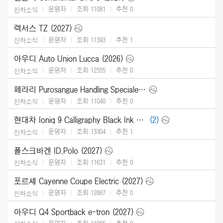
운영자
조회 11081
추천
0
신차소식
렉서스 TZ (2027)
운영자
조회 11393
추천
1
신차소식
아우디 Auto Union Lucca (2026)
운영자
조회 12555
추천
0
신차소식
페라리 Purosangue Handling Speciale (2027)
운영자
조회 11040
추천
0
신차소식
현대차 Ioniq 9 Calligraphy Black Ink (2027)
(2)
운영자
조회 13304
추천
1
신차소식
폴스크바겐 ID.Polo (2027)
운영자
조회 11631
추천
0
신차소식
포르셰 Cayenne Coupe Electric (2027)
운영자
조회 12687
추천
0
신차소식
아우디 Q4 Sportback e-tron (2027)