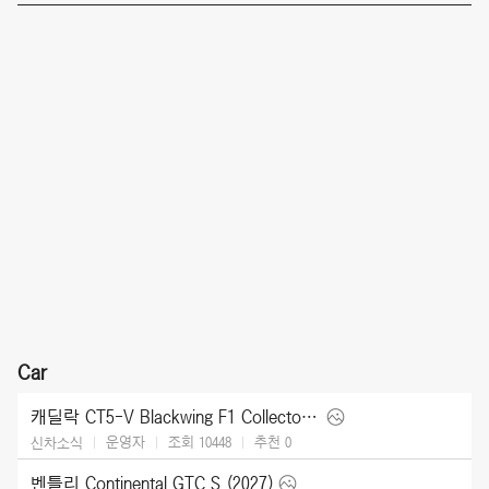
Car
캐딜락 CT5-V Blackwing F1 Collector Series (2026)
운영자
조회 10448
추천
0
신차소식
벤틀리 Continental GTC S (2027)