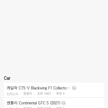
Car
캐딜락 CT5-V Blackwing F1 Collector Series (2026)
운영자
조회 10431
추천
0
신차소식
벤틀리 Continental GTC S (2027)