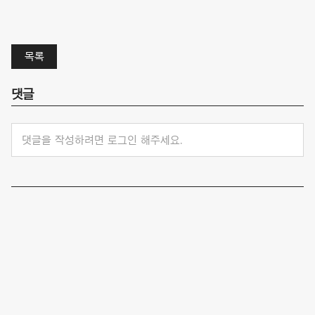
목록
댓글
댓글을 작성하려면 로그인 해주세요.