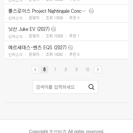
롤스로이스 Project Nightingale Concept (2026)
운영자
조회 13509
추천
0
신차소식
닛산 Juke EV (2027)
운영자
조회 12928
추천
1
신차소식
메르세데스-벤츠 EQS (2027)
운영자
조회 14262
추천
0
신차소식
6
7
8
9
10
Copyright 조선비즈 All rights reserved.