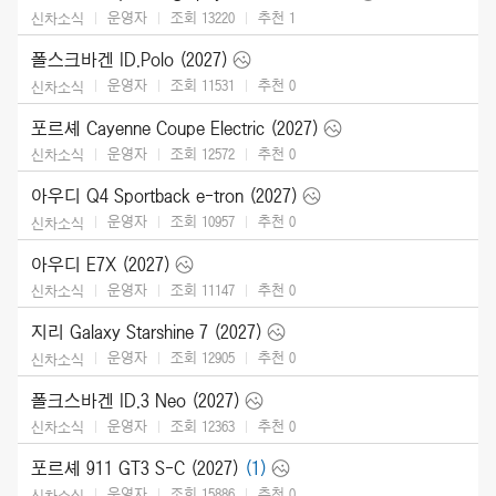
운영자
조회 13220
추천
1
신차소식
폴스크바겐 ID.Polo (2027)
운영자
조회 11531
추천
0
신차소식
포르셰 Cayenne Coupe Electric (2027)
운영자
조회 12572
추천
0
신차소식
아우디 Q4 Sportback e-tron (2027)
운영자
조회 10957
추천
0
신차소식
아우디 E7X (2027)
운영자
조회 11147
추천
0
신차소식
지리 Galaxy Starshine 7 (2027)
운영자
조회 12905
추천
0
신차소식
폴크스바겐 ID.3 Neo (2027)
운영자
조회 12363
추천
0
신차소식
포르셰 911 GT3 S-C (2027)
(1)
운영자
조회 15886
추천
0
신차소식