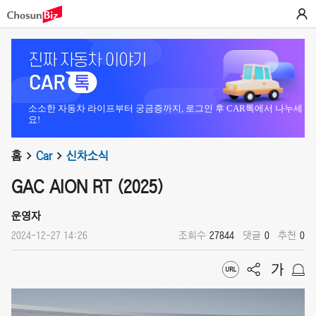
소소한 자동차 라이프부터 궁금증까지, 로그인 후 CAR톡에서 나누세
요!
홈
Car
신차소식
GAC AION RT (2025)
운영자
2024-12-27 14:26
조회수
27844
댓글
0
추천
0