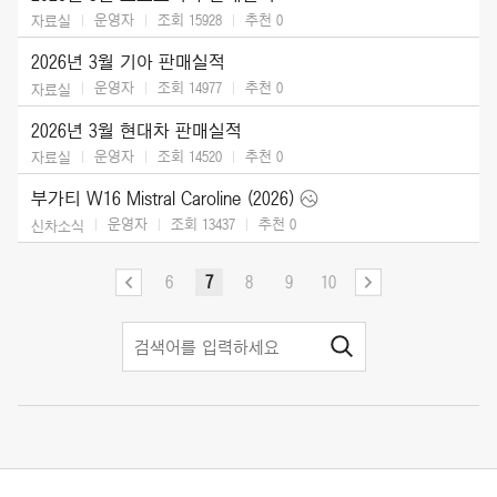
운영자
조회 15928
추천
0
자료실
2026년 3월 기아 판매실적
운영자
조회 14977
추천
0
자료실
2026년 3월 현대차 판매실적
운영자
조회 14520
추천
0
자료실
부가티 W16 Mistral Caroline (2026)
운영자
조회 13437
추천
0
신차소식
6
7
8
9
10