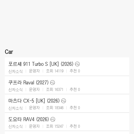
Car
포르셰 911 Turbo S [UK] (2026)
운영자
조회 14119
추천
0
신차소식
쿠프라 Raval (2027)
운영자
조회 16371
추천
0
신차소식
마츠다 CX-5 [UK] (2026)
운영자
조회 18346
추천
0
신차소식
도요타 RAV4 (2026)
운영자
조회 15247
추천
0
신차소식