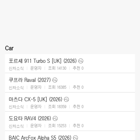
Car
포르셰 911 Turbo S [UK] (2026)
운영자
조회 14130
추천
0
신차소식
쿠프라 Raval (2027)
운영자
조회 16385
추천
0
신차소식
마츠다 CX-5 [UK] (2026)
운영자
조회 18359
추천
0
신차소식
도요타 RAV4 (2026)
운영자
조회 15253
추천
0
신차소식
BAIC ArcFox Alpha S5 (2026)