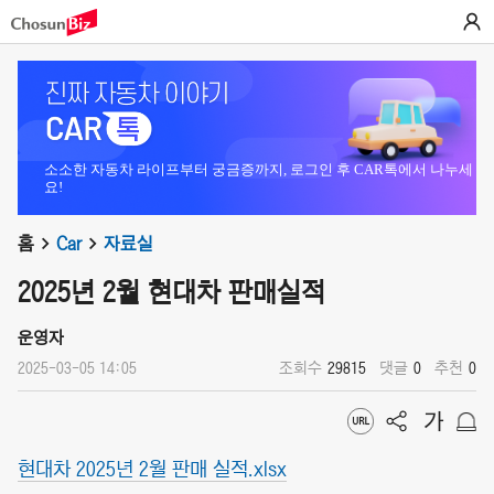
소소한 자동차 라이프부터 궁금증까지, 로그인 후 CAR톡에서 나누세
요!
홈
Car
자료실
2025년 2월 현대차 판매실적
운영자
2025-03-05 14:05
조회수
29815
댓글
0
추천
0
현대차 2025년 2월 판매 실적.xlsx