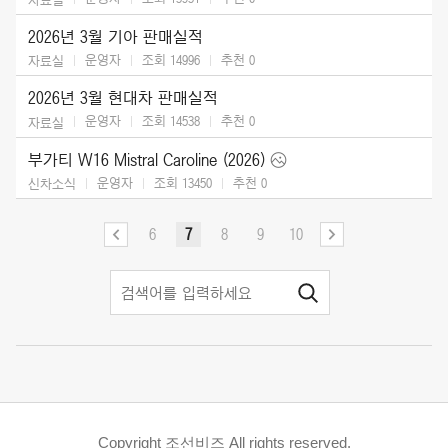
2026년 3월 기아 판매실적
운영자
조회 14996
추천
0
자료실
2026년 3월 현대차 판매실적
운영자
조회 14538
추천
0
자료실
부가티 W16 Mistral Caroline (2026)
운영자
조회 13450
추천
0
신차소식
6
7
8
9
10
Copyright 조선비즈 All rights reserved.