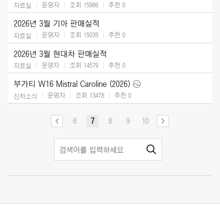
운영자
조회 15986
추천
0
자료실
2026년 3월 기아 판매실적
운영자
조회 15035
추천
0
자료실
2026년 3월 현대차 판매실적
운영자
조회 14579
추천
0
자료실
부가티 W16 Mistral Caroline (2026)
운영자
조회 13478
추천
0
신차소식
6
7
8
9
10