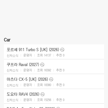
Car
포르셰 911 Turbo S [UK] (2026)
운영자
조회 14137
추천
0
신차소식
쿠프라 Raval (2027)
운영자
조회 16392
추천
0
신차소식
마츠다 CX-5 [UK] (2026)
운영자
조회 18380
추천
0
신차소식
도요타 RAV4 (2026)
운영자
조회 15256
추천
0
신차소식