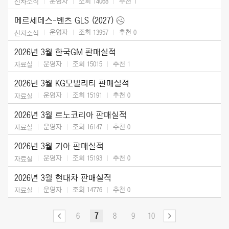
운영자
조회 14068
추천
1
신차소식
메르세데스-벤츠 GLS (2027)
운영자
조회 13957
추천
0
신차소식
2026년 3월 한국GM 판매실적
운영자
조회 15015
추천
1
자료실
2026년 3월 KG모빌리티 판매실적
운영자
조회 15191
추천
0
자료실
2026년 3월 르노코리아 판매실적
운영자
조회 16147
추천
0
자료실
2026년 3월 기아 판매실적
운영자
조회 15193
추천
0
자료실
2026년 3월 현대차 판매실적
운영자
조회 14776
추천
0
자료실
6
7
8
9
10