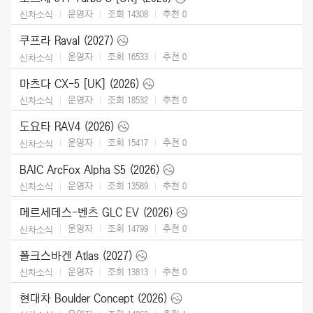
운영자
조회 14308
추천
0
신차소식
쿠프라 Raval (2027)
운영자
조회 16533
추천
0
신차소식
마츠다 CX-5 [UK] (2026)
운영자
조회 18532
추천
0
신차소식
도요타 RAV4 (2026)
운영자
조회 15417
추천
0
신차소식
BAIC ArcFox Alpha S5 (2026)
운영자
조회 13589
추천
0
신차소식
메르세데스-벤츠 GLC EV (2026)
운영자
조회 14799
추천
0
신차소식
폴크스바겐 Atlas (2027)
운영자
조회 13813
추천
0
신차소식
현대차 Boulder Concept (2026)