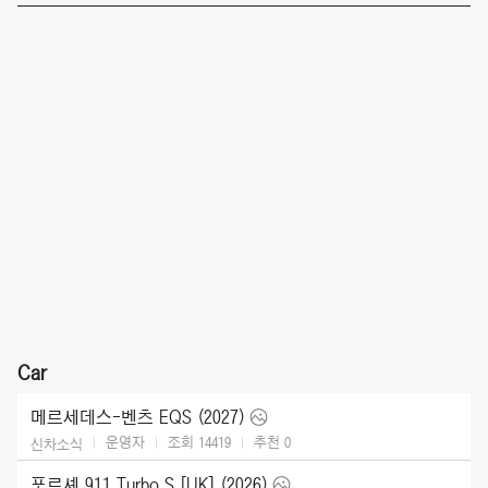
Car
메르세데스-벤츠 EQS (2027)
운영자
조회 14419
추천
0
신차소식
포르셰 911 Turbo S [UK] (2026)