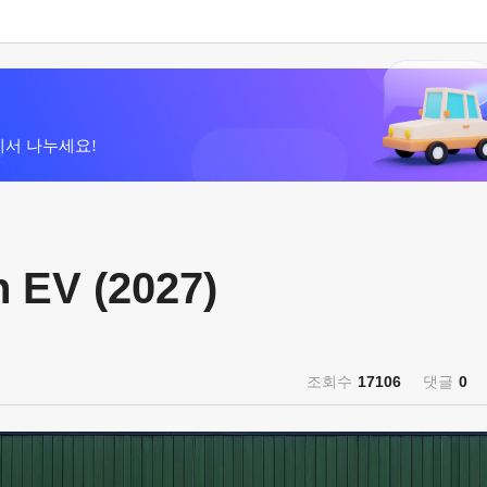
에서 나누세요!
 EV (2027)
조회수
17106
댓글
0