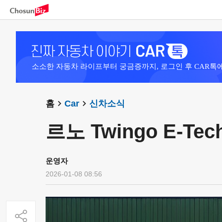
소소한 자동차 라이프부터 궁금증까지, 로그인 후 CAR톡
홈
Car
신차소식
르노 Twingo E-Tech
운영자
2026-01-08 08:56