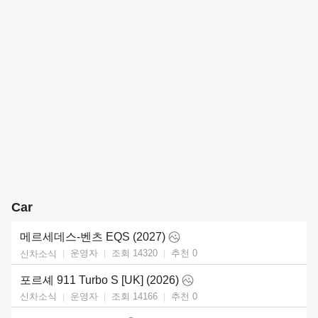
Car
메르세데스-벤츠 EQS (2027)
운영자
조회 14320
추천
0
신차소식
포르셰 911 Turbo S [UK] (2026)
운영자
조회 14166
추천
0
신차소식