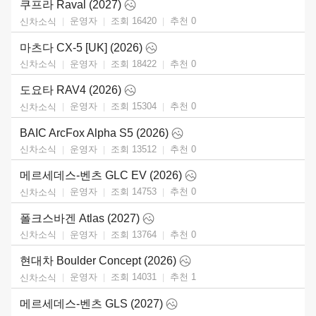
쿠프라 Raval (2027)
운영자
조회 16420
추천
0
신차소식
마츠다 CX-5 [UK] (2026)
운영자
조회 18422
추천
0
신차소식
도요타 RAV4 (2026)
운영자
조회 15304
추천
0
신차소식
BAIC ArcFox Alpha S5 (2026)
운영자
조회 13512
추천
0
신차소식
메르세데스-벤츠 GLC EV (2026)
운영자
조회 14753
추천
0
신차소식
폴크스바겐 Atlas (2027)
운영자
조회 13764
추천
0
신차소식
현대차 Boulder Concept (2026)
운영자
조회 14031
추천
1
신차소식
메르세데스-벤츠 GLS (2027)