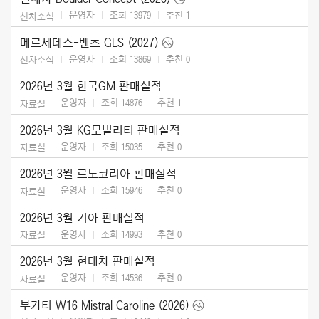
운영자
조회 13979
추천
1
신차소식
메르세데스-벤츠 GLS (2027)
운영자
조회 13869
추천
0
신차소식
2026년 3월 한국GM 판매실적
운영자
조회 14876
추천
1
자료실
2026년 3월 KG모빌리티 판매실적
운영자
조회 15035
추천
0
자료실
2026년 3월 르노코리아 판매실적
운영자
조회 15946
추천
0
자료실
2026년 3월 기아 판매실적
운영자
조회 14993
추천
0
자료실
2026년 3월 현대차 판매실적
운영자
조회 14536
추천
0
자료실
부가티 W16 Mistral Caroline (2026)