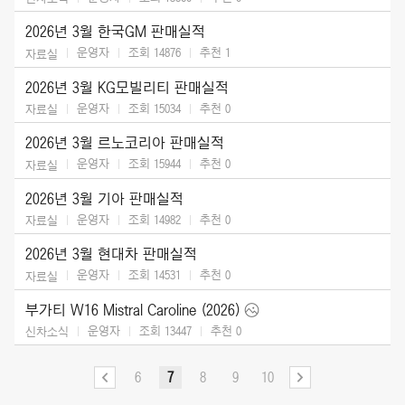
2026년 3월 한국GM 판매실적
운영자
조회 14876
추천
1
자료실
2026년 3월 KG모빌리티 판매실적
운영자
조회 15034
추천
0
자료실
2026년 3월 르노코리아 판매실적
운영자
조회 15944
추천
0
자료실
2026년 3월 기아 판매실적
운영자
조회 14982
추천
0
자료실
2026년 3월 현대차 판매실적
운영자
조회 14531
추천
0
자료실
부가티 W16 Mistral Caroline (2026)
운영자
조회 13447
추천
0
신차소식
6
7
8
9
10