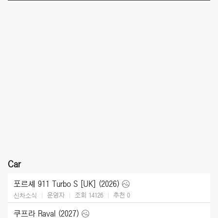
Car
포르셰 911 Turbo S [UK] (2026)
운영자
조회 14126
추천
0
신차소식
쿠프라 Raval (2027)