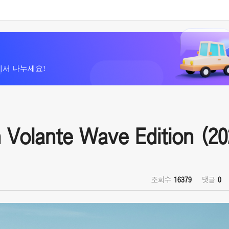
에서 나누세요!
olante Wave Edition (20
조회수
16379
댓글
0