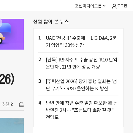
조선미디어그룹
로그인
산업 많이 본 뉴스
26)
추천
2