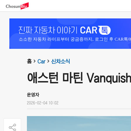
소소한 자동차 라이프부터 궁금증까지, 로그인 후 CAR톡
홈
Car
신차소식
애스턴 마틴 Vanquish V
운영자
2026-02-04 10:02