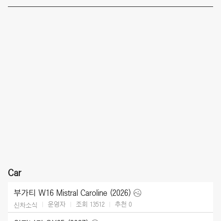
Car
부가티 W16 Mistral Caroline (2026)
운영자
조회 13512
추천
0
신차소식