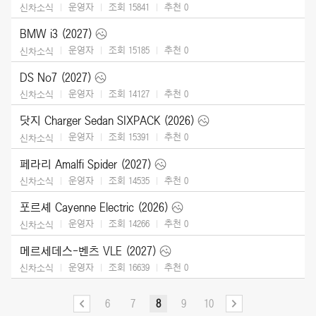
운영자
조회 15841
추천
0
신차소식
BMW i3 (2027)
운영자
조회 15185
추천
0
신차소식
DS No7 (2027)
운영자
조회 14127
추천
0
신차소식
닷지 Charger Sedan SIXPACK (2026)
운영자
조회 15391
추천
0
신차소식
페라리 Amalfi Spider (2027)
운영자
조회 14535
추천
0
신차소식
포르셰 Cayenne Electric (2026)
운영자
조회 14266
추천
0
신차소식
메르세데스-벤츠 VLE (2027)
운영자
조회 16639
추천
0
신차소식
6
7
8
9
10