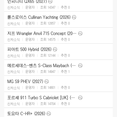
인피니티 QX65 (2027)
운영자
조회 14347
추천
0
신차소식
롤스로이스 Cullinan Yachting (2026)
운영자
조회 12857
추천
0
신차소식
지프 Wrangler Anvil 715 Concept (2026)
운영자
조회 14575
추천
0
신차소식
피아트 500 Hybrid (2026)
운영자
조회 12144
추천
0
신차소식
메르세데스-벤츠 S-Class Maybach (2027)
운영자
조회 14947
추천
1
신차소식
MG S9 PHEV (2027)
운영자
조회 14801
추천
0
신차소식
포르셰 911 Turbo S Cabriolet [UK] (2026)
운영자
조회 14704
추천
0
신차소식
토요타 C-HR+ (2026)