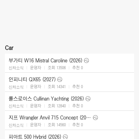
Car
부가티 W16 Mistral Caroline (2026)
운영자
조회 13506
추천
0
신차소식
인피니티 QX65 (2027)
운영자
조회 14341
추천
0
신차소식
롤스로이스 Cullinan Yachting (2026)
운영자
조회 12840
추천
0
신차소식
지프 Wrangler Anvil 715 Concept (2026)
운영자
조회 14560
추천
0
신차소식
피아트 500 Hybrid (2026)