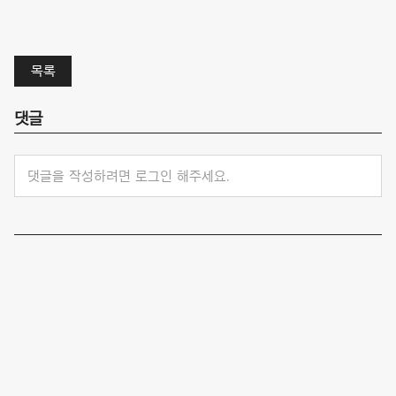
목록
댓글
댓글을 작성하려면 로그인 해주세요.