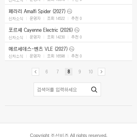
페라리 Amalfi Spider (2027)
운영자
조회 14522
추천
0
신차소식
포르셰 Cayenne Electric (2026)
운영자
조회 14230
추천
0
신차소식
메르세데스-벤츠 VLE (2027)
운영자
조회 16598
추천
0
신차소식
6
7
8
9
10
Copyright 조선비즈 All rights reserved.