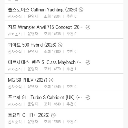
롤스로이스 Cullinan Yachting (2026)
운영자
조회 12804
추천
0
신차소식
지프 Wrangler Anvil 715 Concept (2026)
운영자
조회 14536
추천
0
신차소식
피아트 500 Hybrid (2026)
운영자
조회 12100
추천
0
신차소식
메르세데스-벤츠 S-Class Maybach (2027)
운영자
조회 14879
추천
1
신차소식
MG S9 PHEV (2027)
운영자
조회 14745
추천
0
신차소식
포르셰 911 Turbo S Cabriolet [UK] (2026)
운영자
조회 14640
추천
0
신차소식
토요타 C-HR+ (2026)
운영자
조회 15785
추천
0
신차소식