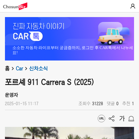
소소한 자동차 라이프부터 궁금증까지, 로그인 후 CAR톡에서 나누세
요!
홈
Car
신차소식
포르셰 911 Carrera S (2025)
운영자
2025-01-15 11:17
조회수
31228
댓글
0
추천
1