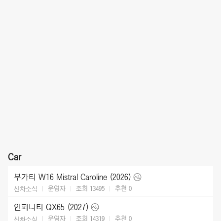
Car
부가티 W16 Mistral Caroline (2026)
운영자
조회 13495
추천
0
신차소식
인피니티 QX65 (2027)
운영자
조회 14319
추천
0
신차소식