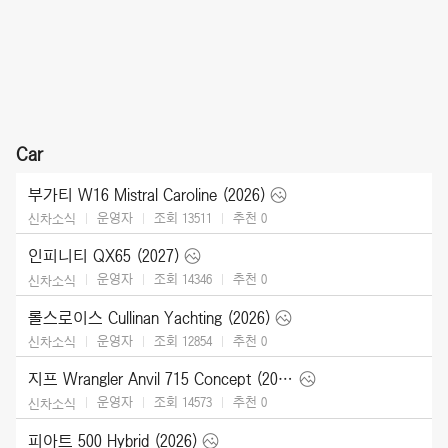
Car
부가티 W16 Mistral Caroline (2026)
운영자
조회 13511
추천
0
신차소식
인피니티 QX65 (2027)
운영자
조회 14346
추천
0
신차소식
롤스로이스 Cullinan Yachting (2026)
운영자
조회 12854
추천
0
신차소식
지프 Wrangler Anvil 715 Concept (2026)
운영자
조회 14573
추천
0
신차소식
피아트 500 Hybrid (2026)