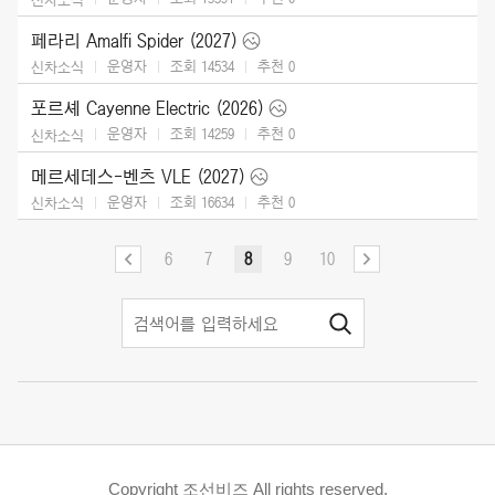
페라리 Amalfi Spider (2027)
운영자
조회 14534
추천
0
신차소식
포르셰 Cayenne Electric (2026)
운영자
조회 14259
추천
0
신차소식
메르세데스-벤츠 VLE (2027)
운영자
조회 16634
추천
0
신차소식
6
7
8
9
10
Copyright 조선비즈 All rights reserved.