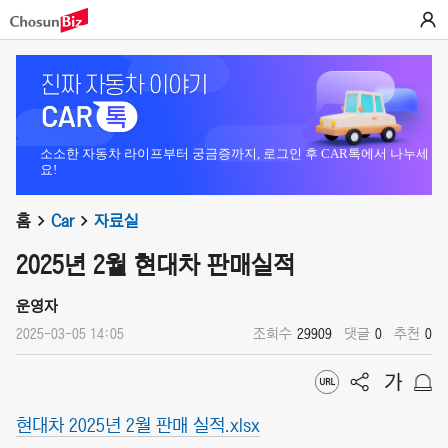
소소한 자동차 라이프부터 궁금증까지, 로그인 후 CAR톡에서 나누세
요!
홈
Car
자료실
2025년 2월 현대차 판매실적
운영자
2025-03-05 14:05
조회수
29909
댓글
0
추천
0
현대차 2025년 2월 판매 실적.xlsx