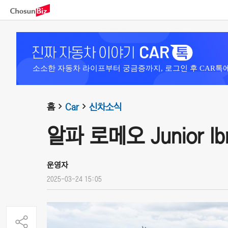
소소한 자동차 라이프부터 궁금증까지, 로그인 후 CAR톡
홈
Car
신차소식
알파 로메오 Junior Ibri
운영자
2025-03-24 15:05