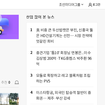
조선미디어그룹
로그인
산업 많이 본 뉴스
추천
0