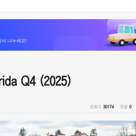
에서 나누세요!
da Q4 (2025)
조회수
30174
댓글
0