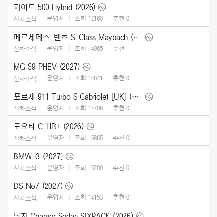
피아트 500 Hybrid (2026)
운영자
조회 12160
추천
0
신차소식
메르세데스-벤츠 S-Class Maybach (2027)
운영자
조회 14965
추천
1
신차소식
MG S9 PHEV (2027)
운영자
조회 14841
추천
0
신차소식
포르셰 911 Turbo S Cabriolet [UK] (2026)
운영자
조회 14708
추천
0
신차소식
토요타 C-HR+ (2026)
운영자
조회 15865
추천
0
신차소식
BMW i3 (2027)
운영자
조회 15200
추천
0
신차소식
DS No7 (2027)
운영자
조회 14153
추천
0
신차소식
닷지 Charger Sedan SIXPACK (2026)