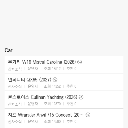
Car
부가티 W16 Mistral Caroline (2026)
운영자
조회 13512
추천
0
신차소식
인피니티 QX65 (2027)
운영자
조회 14352
추천
0
신차소식
롤스로이스 Cullinan Yachting (2026)
운영자
조회 12870
추천
0
신차소식
지프 Wrangler Anvil 715 Concept (2026)
운영자
조회 14580
추천
0
신차소식