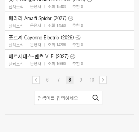
운영자
조회 15403
추천
0
신차소식
페라리 Amalfi Spider (2027)
운영자
조회 14560
추천
0
신차소식
포르셰 Cayenne Electric (2026)
운영자
조회 14286
추천
0
신차소식
메르세데스-벤츠 VLE (2027)
운영자
조회 16660
추천
0
신차소식
6
7
8
9
10