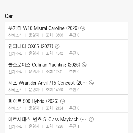
Car
부가티 W16 Mistral Caroline (2026)
운영자
조회 13506
추천
0
신차소식
인피니티 QX65 (2027)
운영자
조회 14342
추천
0
신차소식
롤스로이스 Cullinan Yachting (2026)
운영자
조회 12841
추천
0
신차소식
지프 Wrangler Anvil 715 Concept (2026)
운영자
조회 14560
추천
0
신차소식
피아트 500 Hybrid (2026)
운영자
조회 12124
추천
0
신차소식
메르세데스-벤츠 S-Class Maybach (2027)
운영자
조회 14926
추천
1
신차소식