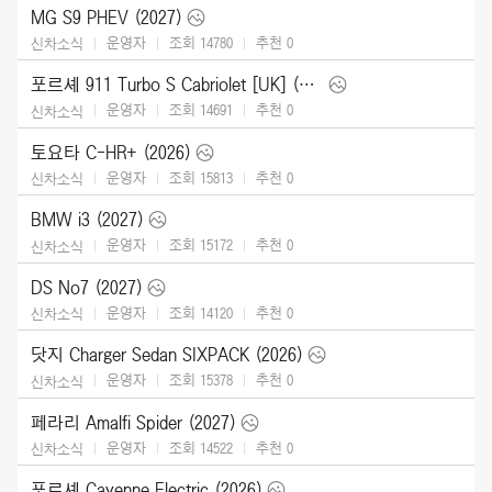
MG S9 PHEV (2027)
운영자
조회 14780
추천
0
신차소식
포르셰 911 Turbo S Cabriolet [UK] (2026)
운영자
조회 14691
추천
0
신차소식
토요타 C-HR+ (2026)
운영자
조회 15813
추천
0
신차소식
BMW i3 (2027)
운영자
조회 15172
추천
0
신차소식
DS No7 (2027)
운영자
조회 14120
추천
0
신차소식
닷지 Charger Sedan SIXPACK (2026)
운영자
조회 15378
추천
0
신차소식
페라리 Amalfi Spider (2027)
운영자
조회 14522
추천
0
신차소식
포르셰 Cayenne Electric (2026)