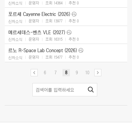
운영자
조회 14364
추천
0
신차소식
포르셰 Cayenne Electric (2026)
운영자
조회 13977
추천
0
신차소식
메르세데스-벤츠 VLE (2027)
운영자
조회 16315
추천
0
신차소식
르노 R-Space Lab Concept (2026)
운영자
조회 15477
추천
0
신차소식
6
7
8
9
10