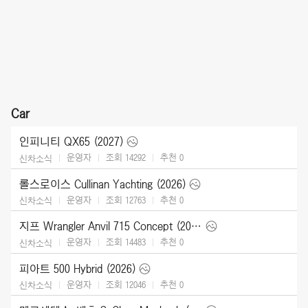
Car
인피니티 QX65 (2027)
운영자
조회 14292
추천
0
신차소식
롤스로이스 Cullinan Yachting (2026)
운영자
조회 12763
추천
0
신차소식
지프 Wrangler Anvil 715 Concept (2026)
운영자
조회 14483
추천
0
신차소식
피아트 500 Hybrid (2026)
운영자
조회 12046
추천
0
신차소식