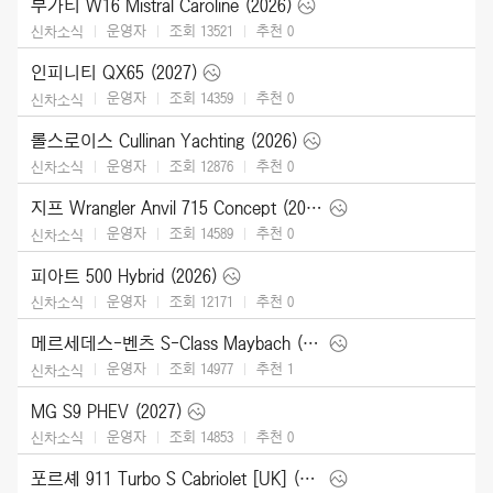
부가티 W16 Mistral Caroline (2026)
운영자
조회 13521
추천
0
신차소식
인피니티 QX65 (2027)
운영자
조회 14359
추천
0
신차소식
롤스로이스 Cullinan Yachting (2026)
운영자
조회 12876
추천
0
신차소식
지프 Wrangler Anvil 715 Concept (2026)
운영자
조회 14589
추천
0
신차소식
피아트 500 Hybrid (2026)
운영자
조회 12171
추천
0
신차소식
메르세데스-벤츠 S-Class Maybach (2027)
운영자
조회 14977
추천
1
신차소식
MG S9 PHEV (2027)
운영자
조회 14853
추천
0
신차소식
포르셰 911 Turbo S Cabriolet [UK] (2026)