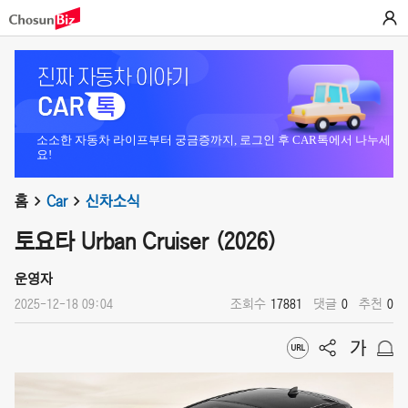
소소한 자동차 라이프부터 궁금증까지, 로그인 후 CAR톡에서 나누세
요!
홈
Car
신차소식
토요타 Urban Cruiser (2026)
운영자
2025-12-18 09:04
조회수
17881
댓글
0
추천
0