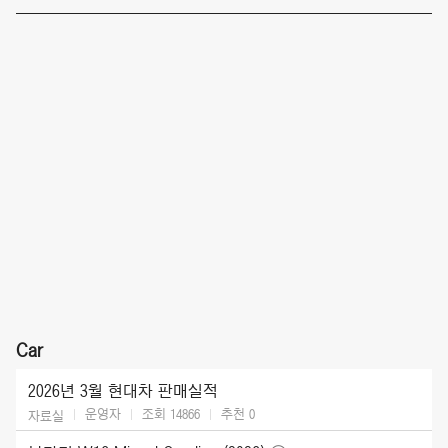
Car
2026년 3월 현대차 판매실적
운영자
조회 14866
추천
0
자료실