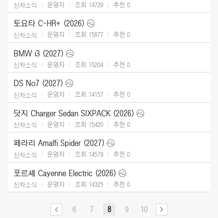
운영자
조회 14729
추천
0
신차소식
토요타 C-HR+ (2026)
운영자
조회 15877
추천
0
신차소식
BMW i3 (2027)
운영자
조회 15204
추천
0
신차소식
DS No7 (2027)
운영자
조회 14157
추천
0
신차소식
닷지 Charger Sedan SIXPACK (2026)
운영자
조회 15420
추천
0
신차소식
페라리 Amalfi Spider (2027)
운영자
조회 14579
추천
0
신차소식
포르셰 Cayenne Electric (2026)
운영자
조회 14325
추천
0
신차소식
6
7
8
9
10