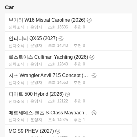
Car
부가티 W16 Mistral Caroline (2026)
운영자
조회 13506
추천
0
신차소식
인피니티 QX65 (2027)
운영자
조회 14340
추천
0
신차소식
롤스로이스 Cullinan Yachting (2026)
운영자
조회 12840
추천
0
신차소식
지프 Wrangler Anvil 715 Concept (2026)
운영자
조회 14560
추천
0
신차소식
피아트 500 Hybrid (2026)
운영자
조회 12122
추천
0
신차소식
메르세데스-벤츠 S-Class Maybach (2027)
운영자
조회 14925
추천
1
신차소식
MG S9 PHEV (2027)