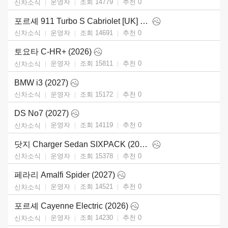
운영자
조회 14779
추천
0
신차소식
포르셰 911 Turbo S Cabriolet [UK] (2026)
운영자
조회 14691
추천
0
신차소식
토요타 C-HR+ (2026)
운영자
조회 15811
추천
0
신차소식
BMW i3 (2027)
운영자
조회 15172
추천
0
신차소식
DS No7 (2027)
운영자
조회 14119
추천
0
신차소식
닷지 Charger Sedan SIXPACK (2026)
운영자
조회 15378
추천
0
신차소식
페라리 Amalfi Spider (2027)
운영자
조회 14521
추천
0
신차소식
포르셰 Cayenne Electric (2026)
운영자
조회 14230
추천
0
신차소식