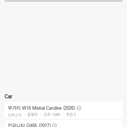
Car
부가티 W16 Mistral Caroline (2026)
운영자
조회 13495
추천
0
신차소식
인피니티 QX65 (2027)