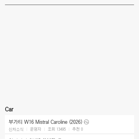
Car
부가티 W16 Mistral Caroline (2026)
운영자
조회 13495
추천
0
신차소식