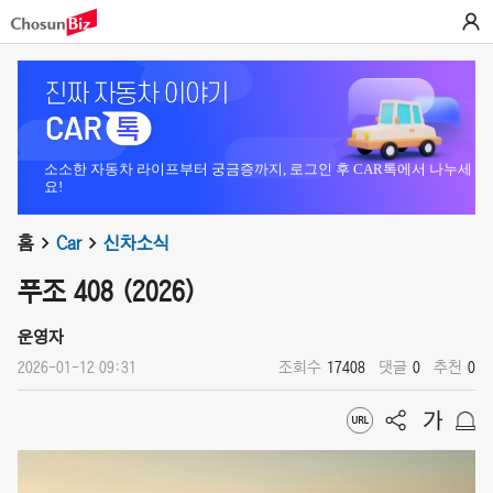
소소한 자동차 라이프부터 궁금증까지, 로그인 후 CAR톡에서 나누세
요!
홈
Car
신차소식
푸조 408 (2026)
운영자
2026-01-12 09:31
조회수
17408
댓글
0
추천
0