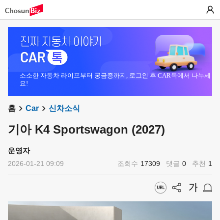
소소한 자동차 라이프부터 궁금증까지, 로그인 후 CAR톡에서 나누세
요!
홈
Car
신차소식
기아 K4 Sportswagon (2027)
운영자
2026-01-21 09:09
조회수
17309
댓글
0
추천
1