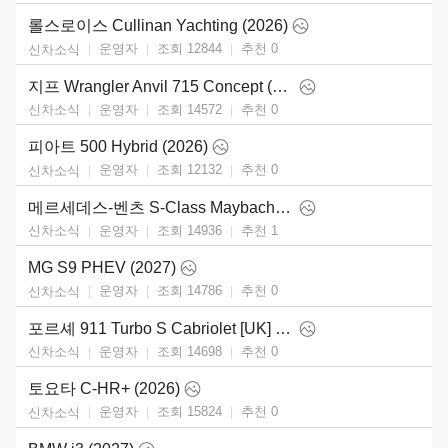
롤스로이스 Cullinan Yachting (2026)
운영자
조회 12844
추천
0
신차소식
지프 Wrangler Anvil 715 Concept (2026)
운영자
조회 14572
추천
0
신차소식
피아트 500 Hybrid (2026)
운영자
조회 12132
추천
0
신차소식
메르세데스-벤츠 S-Class Maybach (2027)
운영자
조회 14936
추천
1
신차소식
MG S9 PHEV (2027)
운영자
조회 14786
추천
0
신차소식
포르셰 911 Turbo S Cabriolet [UK] (2026)
운영자
조회 14698
추천
0
신차소식
토요타 C-HR+ (2026)
운영자
조회 15824
추천
0
신차소식