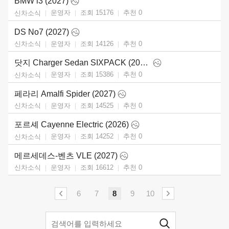
BMW i3 (2027)
운영자
조회 15176
추천
0
신차소식
DS No7 (2027)
운영자
조회 14126
추천
0
신차소식
닷지 Charger Sedan SIXPACK (2026)
운영자
조회 15386
추천
0
신차소식
페라리 Amalfi Spider (2027)
운영자
조회 14525
추천
0
신차소식
포르셰 Cayenne Electric (2026)
운영자
조회 14252
추천
0
신차소식
메르세데스-벤츠 VLE (2027)
운영자
조회 16612
추천
0
신차소식
6
7
8
9
10