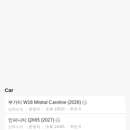
Car
부가티 W16 Mistral Caroline (2026)
운영자
조회 13510
추천
0
신차소식
인피니티 QX65 (2027)
운영자
조회 14345
추천
0
신차소식