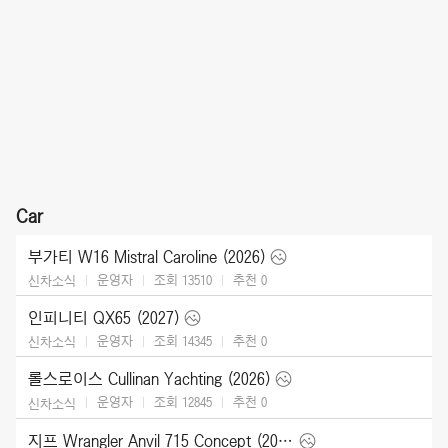
Car
부가티 W16 Mistral Caroline (2026)
운영자
조회 13510
추천
0
신차소식
인피니티 QX65 (2027)
운영자
조회 14345
추천
0
신차소식
롤스로이스 Cullinan Yachting (2026)
운영자
조회 12845
추천
0
신차소식
지프 Wrangler Anvil 715 Concept (2026)