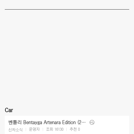
Car
벤틀리 Bentayga Artenara Edition (2027)
운영자
조회 16130
추천
0
신차소식