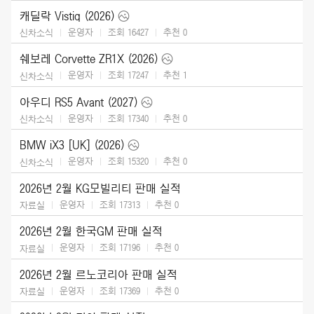
캐딜락 Vistiq (2026)
운영자
조회 16427
추천
0
신차소식
쉐보레 Corvette ZR1X (2026)
운영자
조회 17247
추천
1
신차소식
아우디 RS5 Avant (2027)
운영자
조회 17340
추천
0
신차소식
BMW iX3 [UK] (2026)
운영자
조회 15320
추천
0
신차소식
2026년 2월 KG모빌리티 판매 실적
운영자
조회 17313
추천
0
자료실
2026년 2월 한국GM 판매 실적
운영자
조회 17196
추천
0
자료실
2026년 2월 르노코리아 판매 실적
운영자
조회 17369
추천
0
자료실