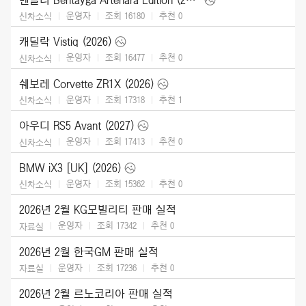
운영자
조회 16180
추천
0
신차소식
캐딜락 Vistiq (2026)
운영자
조회 16477
추천
0
신차소식
쉐보레 Corvette ZR1X (2026)
운영자
조회 17318
추천
1
신차소식
아우디 RS5 Avant (2027)
운영자
조회 17413
추천
0
신차소식
BMW iX3 [UK] (2026)
운영자
조회 15362
추천
0
신차소식
2026년 2월 KG모빌리티 판매 실적
운영자
조회 17342
추천
0
자료실
2026년 2월 한국GM 판매 실적
운영자
조회 17236
추천
0
자료실
2026년 2월 르노코리아 판매 실적