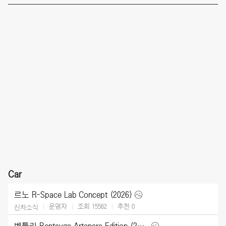
Car
르노 R-Space Lab Concept (2026)
운영자
조회 15562
추천
0
신차소식
벤틀리 Bentayga Artenara Edition (2027)