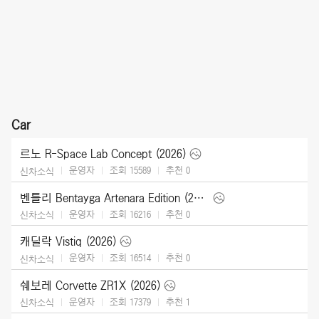
Car
르노 R-Space Lab Concept (2026)
운영자
조회 15589
추천
0
신차소식
벤틀리 Bentayga Artenara Edition (2027)
운영자
조회 16216
추천
0
신차소식
캐딜락 Vistiq (2026)
운영자
조회 16514
추천
0
신차소식
쉐보레 Corvette ZR1X (2026)
운영자
조회 17379
추천
1
신차소식