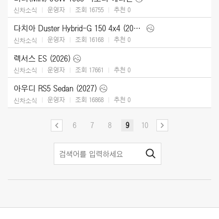
운영자
조회 16755
추천
0
신차소식
다치아 Duster Hybrid-G 150 4x4 (2026)
운영자
조회 16168
추천
0
신차소식
렉서스 ES (2026)
운영자
조회 17661
추천
0
신차소식
아우디 RS5 Sedan (2027)
운영자
조회 16868
추천
0
신차소식
6
7
8
9
10