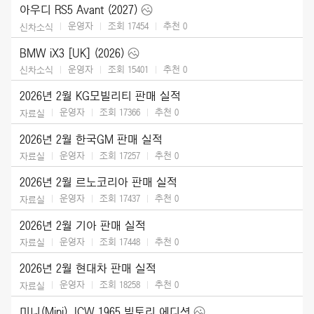
아우디 RS5 Avant (2027)
운영자
조회 17454
추천
0
신차소식
BMW iX3 [UK] (2026)
운영자
조회 15401
추천
0
신차소식
2026년 2월 KG모빌리티 판매 실적
운영자
조회 17366
추천
0
자료실
2026년 2월 한국GM 판매 실적
운영자
조회 17257
추천
0
자료실
2026년 2월 르노코리아 판매 실적
운영자
조회 17437
추천
0
자료실
2026년 2월 기아 판매 실적
운영자
조회 17448
추천
0
자료실
2026년 2월 현대차 판매 실적
운영자
조회 18258
추천
0
자료실
미니(Mini) JCW 1965 빅토리 에디션