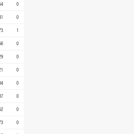
54
0
41
0
73
1
56
0
29
0
21
0
04
0
87
0
52
0
73
0