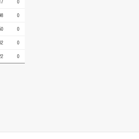
17
0
98
0
50
0
62
0
22
0