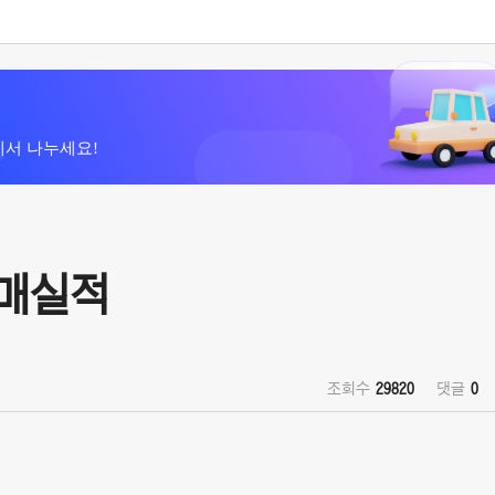
에서 나누세요!
판매실적
조회수
29820
댓글
0