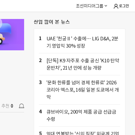
조선미디어그룹
로그인
산업 많이 본 뉴스
추천
0