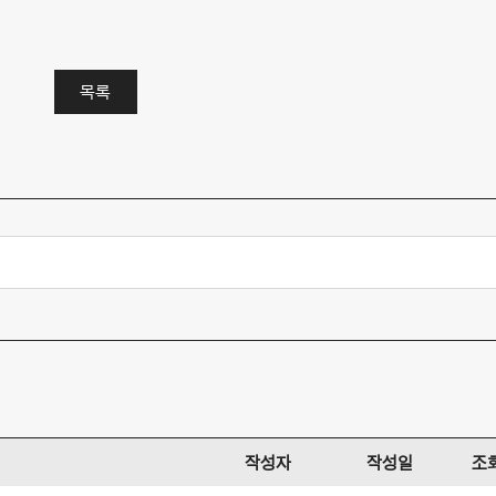
목록
작성자
작성일
조