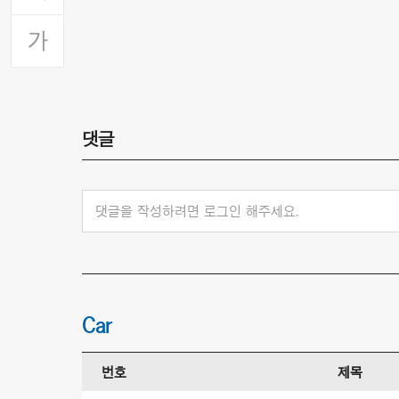
댓글
댓글을 작성하려면 로그인 해주세요.
Car
번호
제목