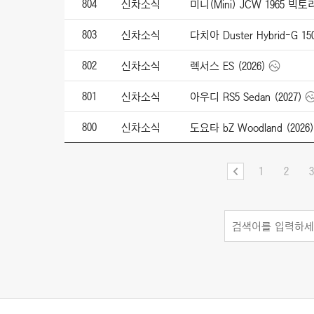
804
신차소식
미니(Mini) JCW 1965 빅
803
신차소식
다치아 Duster Hybrid-G 150
802
신차소식
렉서스 ES (2026)
801
신차소식
아우디 RS5 Sedan (2027)
800
신차소식
도요타 bZ Woodland (2026)
1
2
3