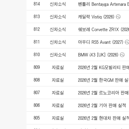
814
신차소식
벤틀리 Bentayga Artenara Ed
813
신차소식
캐딜락 Vistiq (2026)
812
신차소식
쉐보레 Corvette ZR1X (202
811
신차소식
아우디 RS5 Avant (2027)
810
신차소식
BMW iX3 [UK] (2026)
809
자료실
2026년 2월 KG모빌리티 판
808
자료실
2026년 2월 한국GM 판매 
807
자료실
2026년 2월 르노코리아 판
806
자료실
2026년 2월 기아 판매 실적
805
자료실
2026년 2월 현대차 판매 실