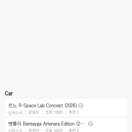
Car
르노 R-Space Lab Concept (2026)
운영자
조회 15583
추천
0
신차소식
벤틀리 Bentayga Artenara Edition (2027)
운영자
조회 16203
추천
0
신차소식