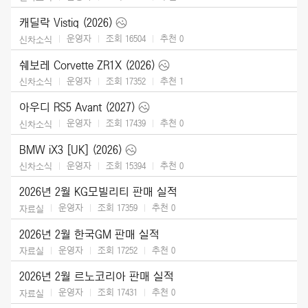
캐딜락 Vistiq (2026)
운영자
조회 16504
추천
0
신차소식
쉐보레 Corvette ZR1X (2026)
운영자
조회 17352
추천
1
신차소식
아우디 RS5 Avant (2027)
운영자
조회 17439
추천
0
신차소식
BMW iX3 [UK] (2026)
운영자
조회 15394
추천
0
신차소식
2026년 2월 KG모빌리티 판매 실적
운영자
조회 17359
추천
0
자료실
2026년 2월 한국GM 판매 실적
운영자
조회 17252
추천
0
자료실
2026년 2월 르노코리아 판매 실적
운영자
조회 17431
추천
0
자료실