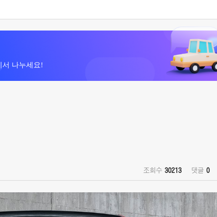
에서 나누세요!
조회수
30213
댓글
0