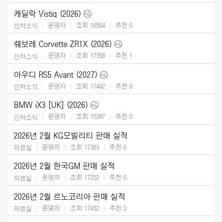
캐딜락 Vistiq (2026)
운영자
조회 16504
추천
0
신차소식
쉐보레 Corvette ZR1X (2026)
운영자
조회 17358
추천
1
신차소식
아우디 RS5 Avant (2027)
운영자
조회 17442
추천
0
신차소식
BMW iX3 [UK] (2026)
운영자
조회 15397
추천
0
신차소식
2026년 2월 KG모빌리티 판매 실적
운영자
조회 17363
추천
0
자료실
2026년 2월 한국GM 판매 실적
운영자
조회 17252
추천
0
자료실
2026년 2월 르노코리아 판매 실적
운영자
조회 17432
추천
0
자료실