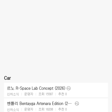
Car
르노 R-Space Lab Concept (2026)
운영자
조회 15587
추천
0
신차소식
벤틀리 Bentayga Artenara Edition (2027)
운영자
조회 16208
추천
0
신차소식