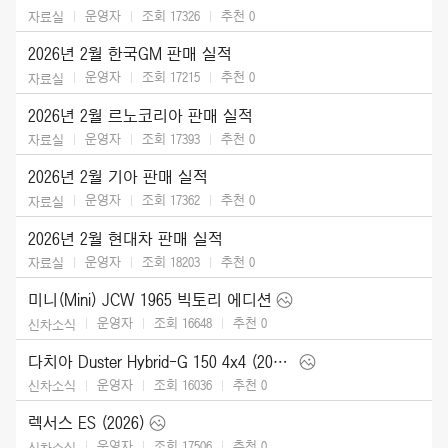
운영자
조회 17326
추천
0
자료실
2026년 2월 한국GM 판매 실적
운영자
조회 17215
추천
0
자료실
2026년 2월 르노코리아 판매 실적
운영자
조회 17393
추천
0
자료실
2026년 2월 기아 판매 실적
운영자
조회 17362
추천
0
자료실
2026년 2월 현대차 판매 실적
운영자
조회 18203
추천
0
자료실
미니(Mini) JCW 1965 빅토리 에디션
운영자
조회 16648
추천
0
신차소식
다치아 Duster Hybrid-G 150 4x4 (2026)
운영자
조회 16036
추천
0
신차소식
렉서스 ES (2026)
운영자
조회 17506
추천
0
신차소식