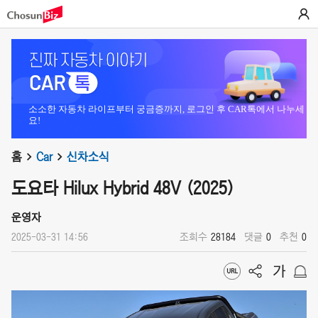
소소한 자동차 라이프부터 궁금증까지, 로그인 후 CAR톡에서 나누세
요!
홈
Car
신차소식
도요타 Hilux Hybrid 48V (2025)
운영자
2025-03-31 14:56
조회수
28184
댓글
0
추천
0