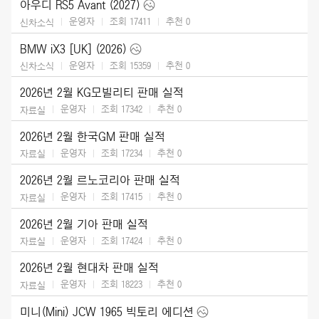
아우디 RS5 Avant (2027)
운영자
조회 17411
추천
0
신차소식
BMW iX3 [UK] (2026)
운영자
조회 15359
추천
0
신차소식
2026년 2월 KG모빌리티 판매 실적
운영자
조회 17342
추천
0
자료실
2026년 2월 한국GM 판매 실적
운영자
조회 17234
추천
0
자료실
2026년 2월 르노코리아 판매 실적
운영자
조회 17415
추천
0
자료실
2026년 2월 기아 판매 실적
운영자
조회 17424
추천
0
자료실
2026년 2월 현대차 판매 실적
운영자
조회 18223
추천
0
자료실
미니(Mini) JCW 1965 빅토리 에디션