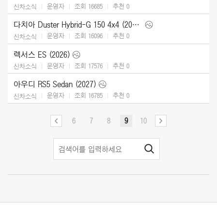
운영자
조회 16685
추천
0
신차소식
다치아 Duster Hybrid-G 150 4x4 (2026)
운영자
조회 16096
추천
0
신차소식
렉서스 ES (2026)
운영자
조회 17576
추천
0
신차소식
아우디 RS5 Sedan (2027)
운영자
조회 16785
추천
0
신차소식
6
7
8
9
10