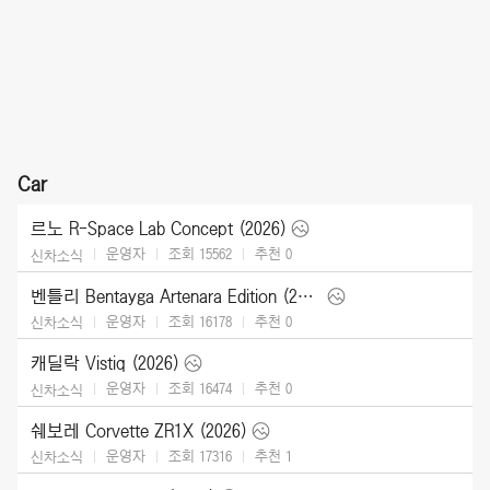
Car
르노 R-Space Lab Concept (2026)
운영자
조회 15562
추천
0
신차소식
벤틀리 Bentayga Artenara Edition (2027)
운영자
조회 16178
추천
0
신차소식
캐딜락 Vistiq (2026)
운영자
조회 16474
추천
0
신차소식
쉐보레 Corvette ZR1X (2026)
운영자
조회 17316
추천
1
신차소식