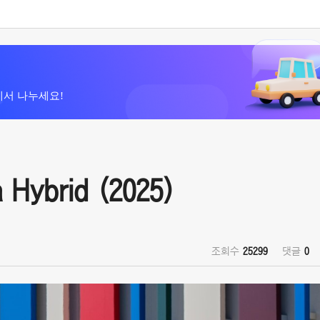
에서 나누세요!
Hybrid (2025)
조회수
25299
댓글
0