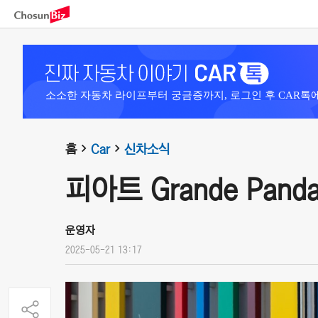
소소한 자동차 라이프부터 궁금증까지, 로그인 후 CAR톡
홈
Car
신차소식
피아트 Grande Panda 
운영자
2025-05-21 13:17