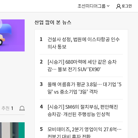
조선미디어그룹
로그인
산업 많이 본 뉴스
추천
1