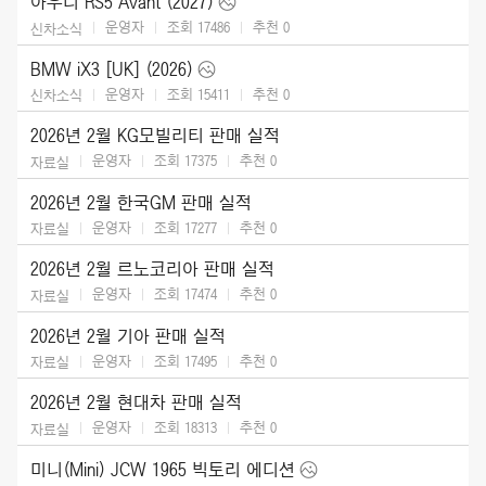
아우디 RS5 Avant (2027)
운영자
조회 17486
추천
0
신차소식
BMW iX3 [UK] (2026)
운영자
조회 15411
추천
0
신차소식
2026년 2월 KG모빌리티 판매 실적
운영자
조회 17375
추천
0
자료실
2026년 2월 한국GM 판매 실적
운영자
조회 17277
추천
0
자료실
2026년 2월 르노코리아 판매 실적
운영자
조회 17474
추천
0
자료실
2026년 2월 기아 판매 실적
운영자
조회 17495
추천
0
자료실
2026년 2월 현대차 판매 실적
운영자
조회 18313
추천
0
자료실
미니(Mini) JCW 1965 빅토리 에디션