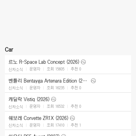
Car
르노 R-Space Lab Concept (2026)
운영자
조회 15605
추천
0
신차소식
벤틀리 Bentayga Artenara Edition (2027)
운영자
조회 16235
추천
0
신차소식
캐딜락 Vistiq (2026)
운영자
조회 16532
추천
0
신차소식
쉐보레 Corvette ZR1X (2026)
운영자
조회 17410
추천
1
신차소식