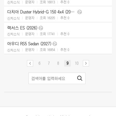
운영자
조회 16813
추천
0
신차소식
다치아 Duster Hybrid-G 150 4x4 (2026)
운영자
조회 16205
추천
0
신차소식
렉서스 ES (2026)
운영자
조회 17741
추천
0
신차소식
아우디 RS5 Sedan (2027)
운영자
조회 16954
추천
0
신차소식
6
7
8
9
10