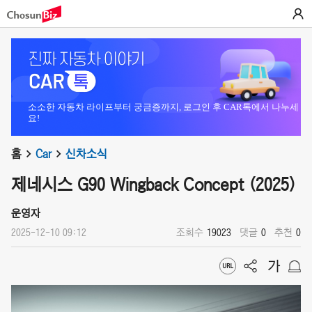
소소한 자동차 라이프부터 궁금증까지, 로그인 후 CAR톡에서 나누세
요!
홈
Car
신차소식
제네시스 G90 Wingback Concept (2025)
운영자
2025-12-10 09:12
조회수
19023
댓글
0
추천
0