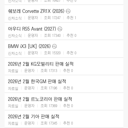
운영자
조회 16427
추천
0
신차소식
쉐보레 Corvette ZR1X (2026)
운영자
조회 17247
추천
1
신차소식
아우디 RS5 Avant (2027)
운영자
조회 17340
추천
0
신차소식
BMW iX3 [UK] (2026)
운영자
조회 15320
추천
0
신차소식
2026년 2월 KG모빌리티 판매 실적
운영자
조회 17313
추천
0
자료실
2026년 2월 한국GM 판매 실적
운영자
조회 17196
추천
0
자료실
2026년 2월 르노코리아 판매 실적
운영자
조회 17369
추천
0
자료실
2026년 2월 기아 판매 실적
운영자
조회 17345
추천
0
자료실