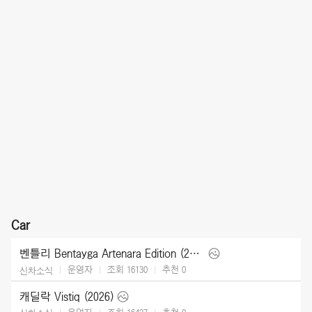
Car
벤틀리 Bentayga Artenara Edition (2027)
운영자
조회 16130
추천
0
신차소식
캐딜락 Vistiq (2026)