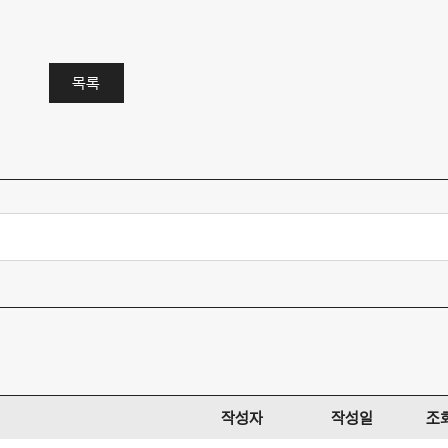
목록
작성자
작성일
조