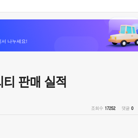
에서 나누세요!
빌리티 판매 실적
조회수
17252
댓글
0