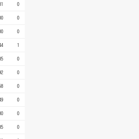
81
0
00
0
00
0
44
1
35
0
92
0
58
0
49
0
30
0
35
0