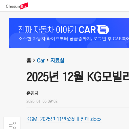
소소한 자동차 라이프부터 궁금증까지, 로그인 후 CAR톡
홈
Car
자료실
2025년 12월 KG모
운영자
2026-01-06 09:02
KGM, 2025년 11만535대 판매.docx