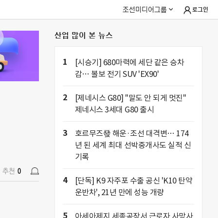
조선미디어그룹
로그인
산업 많이 본 뉴스
추천
0