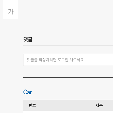
댓글
댓글을 작성하려면 로그인 해주세요.
Car
번호
제목