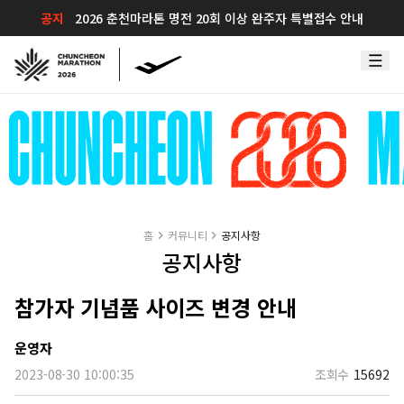
공지
2026 춘천마라톤 명전 20회 이상 완주자 특별접수 안내
홈
커뮤니티
공지사항
공지사항
참가자 기념품 사이즈 변경 안내
운영자
2023-08-30 10:00:35
조회수
15692