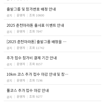
출발그룹 및 참가번호 배정 안내
운영자
조회 10600
공지
2025 춘천마라톤 출사표 이벤트 안내
운영자
조회 7847
공지
[2025 춘천마라톤] 출발그룹 배정을 위한 기록증 2차 제출 안내
운영자
조회 11742
공지
추가 접수 참가비 결제 기간 안내
운영자
조회 8157
공지
10km 코스 추가 접수 마감 안내 및 참가비 결제 기간 안내
운영자
조회 7196
공지
풀코스 추가 접수 마감 안내
운영자
조회 9277
공지