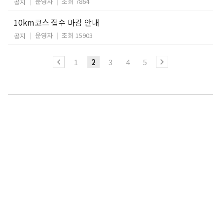
운영자
조회 7864
공지
10km코스 접수 마감 안내
운영자
조회 15903
공지
1
2
3
4
5