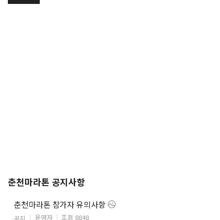
춘천마라톤 공지사항
춘천마라톤 참가자 유의사항
운영자
조회 8848
공지